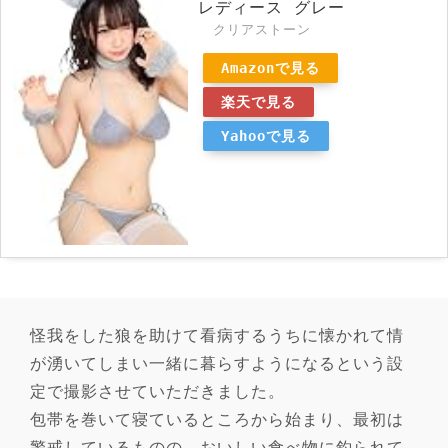
レディース グレー
クリアストーン
Amazonで見る
楽天で見る
Yahooで見る
怪我をした狼を助けて看病するうちに懐かれて情
が湧いてしまい一緒に暮らすようになるという設
定で撮影させていただきました。
包帯を巻いて寝ているところから始まり、最初は
警戒しているものの、おいしい食べ物に釣られて