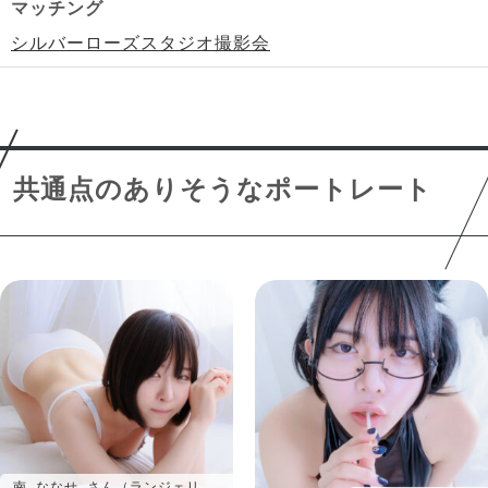
マッチング
シルバーローズスタジオ撮影会
共通点のありそうなポートレート
南 ななせ さん（ランジェリ