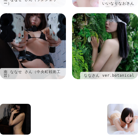
ー）
いいなりなおさん
南 ななせ さん（中央町戦術工
芸）
ななさん ver.botanical