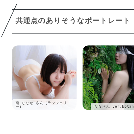
共通点のありそうなポートレート
南 ななせ さん（ランジェリ
ー）
ななさん ver.botan