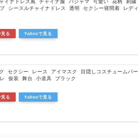
 チャイナドレス風 チャイナ服 パジャマ 可愛い 花柄 刺繍
ップ シースルチャイナドレス 透明 セクシー寝間着 レデ
で見る
Yahooで見る
マスク セクシー レース アイマスク 目隠しコスチュームパ
レ 仮装 舞台 小道具 ブラック
で見る
Yahooで見る