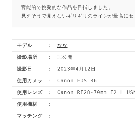
官能的で挑発的な作品を目指しました。
見えそうで見えないギリギリのラインが最高にセ
モデル
なな
撮影場所
非公開
撮影日
2023年4月12日
使用カメラ
Canon EOS R6
使用レンズ
Canon RF28-70mm F2 L US
使用機材
マッチング