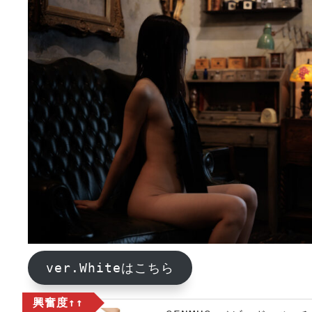
ver.Whiteはこちら
興奮度↑↑