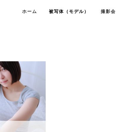
ホーム
被写体（モデル）
撮影会